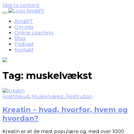
Skip to content
AmdiPT
Om mig
Online coaching
Blog
Podcast
Kontakt
Tag:
muskelvækst
Kosttilskud
,
Muskelvækst
,
Restitution
Kreatin – hvad, hvorfor, hvem og
hvordan?
Kreatin er et de mest populære og, med over 1000