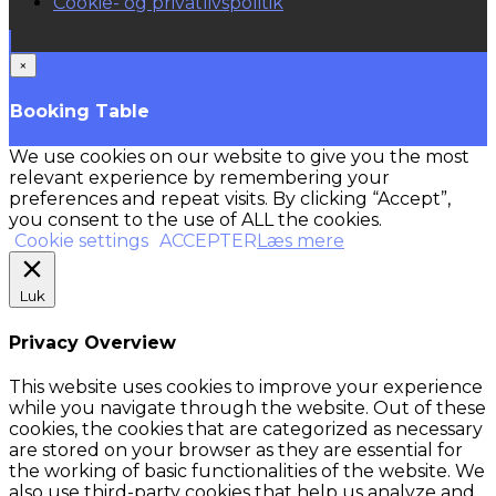
Cookie- og privatlivspolitik
×
Booking Table
We use cookies on our website to give you the most
relevant experience by remembering your
preferences and repeat visits. By clicking “Accept”,
you consent to the use of ALL the cookies.
Cookie settings
ACCEPTER
Læs mere
Luk
Privacy Overview
This website uses cookies to improve your experience
while you navigate through the website. Out of these
cookies, the cookies that are categorized as necessary
are stored on your browser as they are essential for
the working of basic functionalities of the website. We
also use third-party cookies that help us analyze and