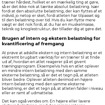
træner hårdest, hvilket er en mærkelig ting at gøre,
så er det ikke nok at tænke absolut belastning. Især
fordi at den absolutte belastning, der kan flyttes af et
individ, jo netop er sket, fordi atleten har tilpasset sig
til den belastning over tid. Hvis du kan flytte mere
vægt er det nok fordi, at du har en muskelmasse,
teknik og knoglestruktur, der tillader dig at gøre det.
Brugen af intern og ekstern belastning for
kvantificering af fremgang
At prøve at adskille ekstern og intern belastning er et
ekstremt brugbart værktøj for en træner til at finde
ud af, hvordan en atlet reagerer på et givent
træningsprogram. Eksempelvis hvis en atlet oplever
en mindre intern belastning med den samme
eksterne belastning, så er det et tegn på, at atleten
bliver bedre. Oplever atleten derimod en højere
intern belastning med den samme eksterne
belastning, er det et tegn på, at atleten falder i niveau
eller er ramt af udmattelse.
Det kan også vendes om. En højere eller lavere