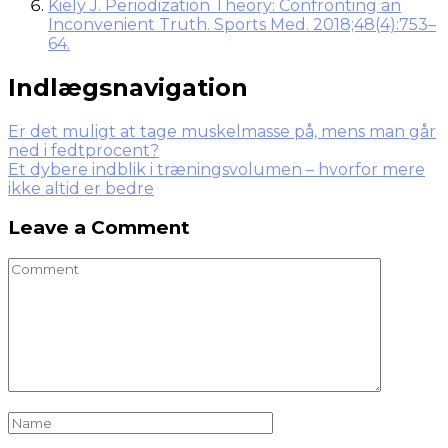
Kiely J. Periodization Theory: Confronting an
Inconvenient Truth. Sports Med. 2018;48(4):753–
64.
Indlægsnavigation
Er det muligt at tage muskelmasse på, mens man går
ned i fedtprocent?
Et dybere indblik i træningsvolumen – hvorfor mere
ikke altid er bedre
Leave a Comment