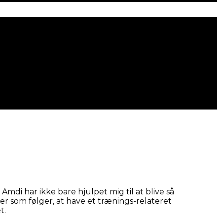
mdi har ikke bare hjulpet mig til at blive så
 som følger, at have et trænings-relateret
et.