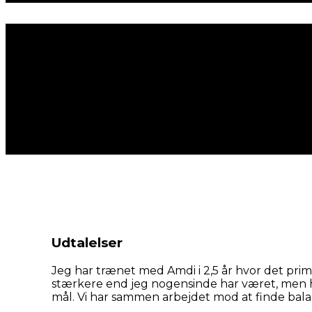
Udtalelser
Jeg har trænet med Amdi i 2,5 år hvor det primæ
stærkere end jeg nogensinde har været, men h
mål. Vi har sammen arbejdet mod at finde balanc