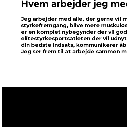
Hvem arbejder jeg me
Jeg arbejder med alle, der gerne vil
styrkefremgang, blive mere muskuløs 
er en komplet nybegynder der vil godt
elitestyrkesportsatleten der vil udnyt
din bedste indsats, kommunikerer åbe
Jeg ser frem til at arbejde sammen m
Alle coaching forløb bruger 
analyse