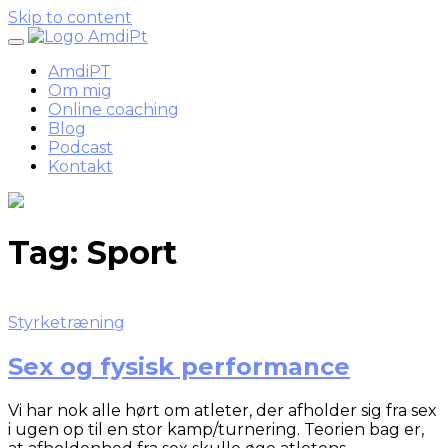
Skip to content
AmdiPT
Om mig
Online coaching
Blog
Podcast
Kontakt
Tag:
Sport
Styrketræning
Sex og fysisk performance
Vi har nok alle hørt om atleter, der afholder sig fra sex
i ugen op til en stor kamp/turnering. Teorien bag er,