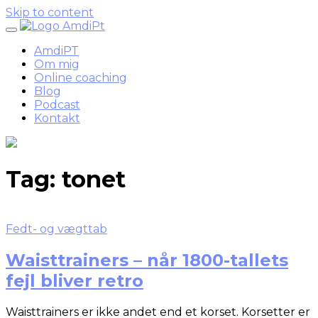
Skip to content
AmdiPT
Om mig
Online coaching
Blog
Podcast
Kontakt
Tag:
tonet
Fedt- og vægttab
Waisttrainers – når 1800-tallets
fejl bliver retro
Waisttrainers er ikke andet end et korset. Korsetter er