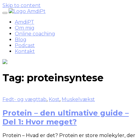
Skip to content
AmdiPT
Om mig
Online coaching
Blog
Podcast
Kontakt
Tag:
proteinsyntese
Fedt- og vægttab
,
Kost
,
Muskelvækst
Protein – den ultimative guide –
Del 1: Hvor meget?
Protein – Hvad er det? Protein er store molekyler, der