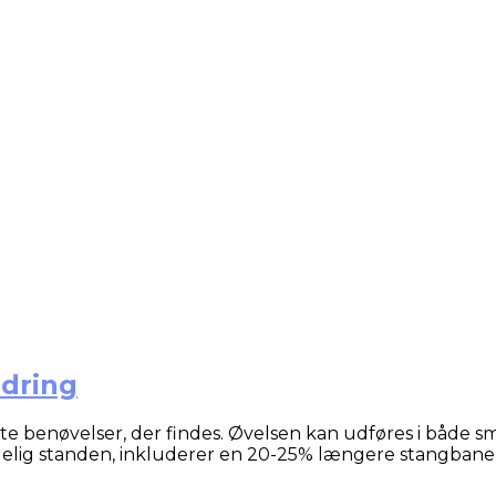
edring
e benøvelser, der findes. Øvelsen kan udføres i både s
lgelig standen, inkluderer en 20-25% længere stangbane