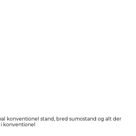
mal konventionel stand, bred sumostand og alt der
 i konventionel