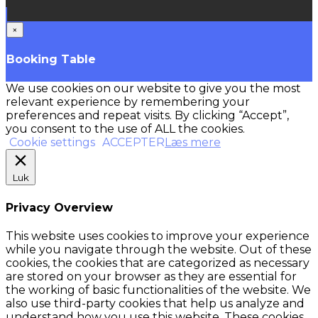
×
Booking Table
We use cookies on our website to give you the most
relevant experience by remembering your
preferences and repeat visits. By clicking “Accept”,
you consent to the use of ALL the cookies.
Cookie settings
ACCEPTER
Læs mere
Luk
Privacy Overview
This website uses cookies to improve your experience
while you navigate through the website. Out of these
cookies, the cookies that are categorized as necessary
are stored on your browser as they are essential for
the working of basic functionalities of the website. We
also use third-party cookies that help us analyze and
understand how you use this website. These cookies