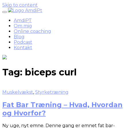
Skip to content
AmdiPT
Om mig
Online coaching
Blog
Podcast
Kontakt
Tag:
biceps curl
Muskelvækst
,
Styrketræning
Fat Bar Træning – Hvad, Hvordan
og Hvorfor?
Ny uge, nyt emne. Denne gang er emnet fat bar-