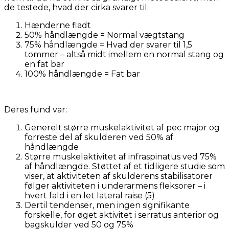
de testede, hvad der cirka svarer til:
Hænderne fladt
50% håndlængde = Normal vægtstang
75% håndlængde = Hvad der svarer til 1,5
tommer – altså midt imellem en normal stang og
en fat bar
100% håndlængde = Fat bar
Deres fund var:
Generelt større muskelaktivitet af pec major og
forreste del af skulderen ved 50% af
håndlængde
Større muskelaktivitet af infraspinatus ved 75%
af håndlængde. Støttet af et tidligere studie som
viser, at aktiviteten af skulderens stabilisatorer
følger aktiviteten i underarmens fleksorer – i
hvert fald i en let lateral raise (5)
Dertil tendenser, men ingen signifikante
forskelle, for øget aktivitet i serratus anterior og
bagskulder ved 50 og 75%