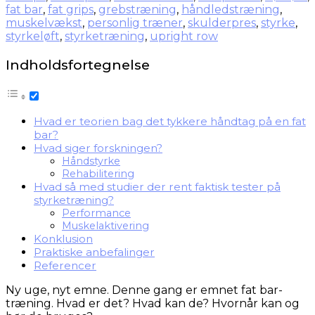
fat bar
,
fat grips
,
grebstræning
,
håndledstræning
,
muskelvækst
,
personlig træner
,
skulderpres
,
styrke
,
styrkeløft
,
styrketræning
,
upright row
Indholdsfortegnelse
Hvad er teorien bag det tykkere håndtag på en fat
bar?
Hvad siger forskningen?
Håndstyrke
Rehabilitering
Hvad så med studier der rent faktisk tester på
styrketræning?
Performance
Muskelaktivering
Konklusion
Praktiske anbefalinger
Referencer
Ny uge, nyt emne. Denne gang er emnet fat bar-
træning. Hvad er det? Hvad kan de? Hvornår kan og