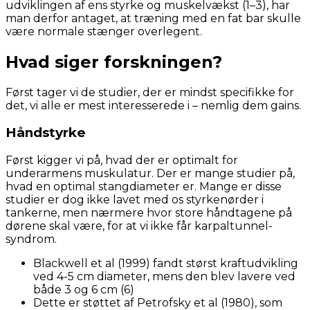
udviklingen af ens styrke og muskelvækst (1–3), har
man derfor antaget, at træning med en fat bar skulle
være normale stænger overlegent.
Hvad siger forskningen?
Først tager vi de studier, der er mindst specifikke for
det, vi alle er mest interesserede i – nemlig dem gains.
Håndstyrke
Først kigger vi på, hvad der er optimalt for
underarmens muskulatur. Der er mange studier på,
hvad en optimal stangdiameter er. Mange er disse
studier er dog ikke lavet med os styrkenørder i
tankerne, men nærmere hvor store håndtagene på
dørene skal være, for at vi ikke får karpaltunnel-
syndrom.
Blackwell et al (1999) fandt størst kraftudvikling
ved 4-5 cm diameter, mens den blev lavere ved
både 3 og 6 cm (6)
Dette er støttet af Petrofsky et al (1980), som