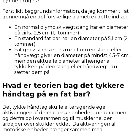
bør de bruges?
Først lidt baggrundsinformation, da jeg kommer til at
gennemgå en del forskellige diametre i dette indlæg:
En normal olympisk vægtstang har en diameter
på cirka 2,8 cm (1,1 tommer)
En standard fat bar har en diameter på 5,1 cm (2
tommer)
Fat gripz som sættes rundt om en stang eller
håndvægt giver en diameter på mindst 4,5-7 cm,
men den aktuelle diameter afhænger af
tykkelsen på den stang eller håndvægt, du
sætter dem på.
Hvad er teorien bag det tykkere
håndtag på en fat bar?
Det tykke håndtag skulle eftersigende øge
aktiveringen af de motoriske enheder i underarmen
og derfra op i overarmen og til musklerne, der
arbejder over skulderleddet. Da aktiveringen af
motoriske enheder hænger sammen med