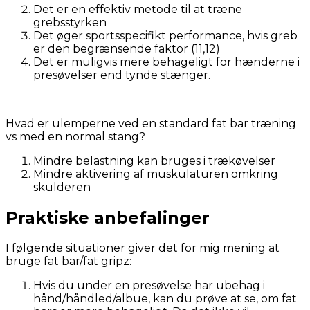
Det er en effektiv metode til at træne
grebsstyrken
Det øger sportsspecifikt performance, hvis greb
er den begrænsende faktor (11,12)
Det er muligvis mere behageligt for hænderne i
presøvelser end tynde stænger.
Hvad er ulemperne ved en standard fat bar træning
vs med en normal stang?
Mindre belastning kan bruges i trækøvelser
Mindre aktivering af muskulaturen omkring
skulderen
Praktiske anbefalinger
I følgende situationer giver det for mig mening at
bruge fat bar/fat gripz:
Hvis du under en presøvelse har ubehag i
hånd/håndled/albue, kan du prøve at se, om fat