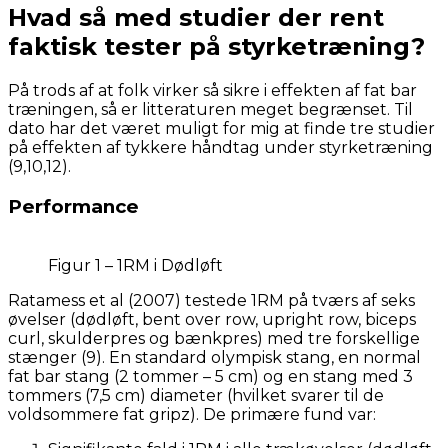
Hvad så med studier der rent
faktisk tester på styrketræning?
På trods af at folk virker så sikre i effekten af fat bar
træningen, så er litteraturen meget begrænset. Til
dato har det været muligt for mig at finde tre studier
på effekten af tykkere håndtag under styrketræning
(9,10,12).
Performance
Figur 1 – 1RM i Dødløft
Ratamess et al (2007) testede 1RM på tværs af seks
øvelser (dødløft, bent over row, upright row, biceps
curl, skulderpres og bænkpres) med tre forskellige
stænger (9). En standard olympisk stang, en normal
fat bar stang (2 tommer – 5 cm) og en stang med 3
tommers (7,5 cm) diameter (hvilket svarer til de
voldsommere fat gripz). De primære fund var: