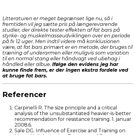
Litteraturen er meget begrænset lige nu, så i
fremtiden vil jeg sætte pris på længerevarende
studier, der direkte tester effekten af fat bars på
styrke- og muskelmasseudviklingen over en periode
på fx 12 uger. Men indtil videre må konklusionen
være, at fat bars primært er en metode, der bruges til
træning af underarmen eller muligvis som variation
til en normal stang eller håndvagt ved ubehag i
håndled eller albue.
Ifølge den evidens jeg har
kunne finde frem, er der ingen ekstra fordele ved
at bruge fat bars.
Referencer
Carpinelli R. The size principle and a critical
analysis of the unsubstantiated heavier-is-better
recommendation for resistance training. 1. januar
2008;6.
Sale DG. Influence of Exercise and Training on