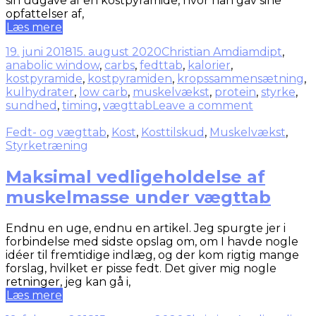
sin udgave af en kostpyramide, hvor han gav sine
opfattelser af,
Læs mere
19. juni 2018
15. august 2020
Christian Amdi
amdipt
,
anabolic window
,
carbs
,
fedttab
,
kalorier
,
kostpyramide
,
kostpyramiden
,
kropssammensætning
,
kulhydrater
,
low carb
,
muskelvækst
,
protein
,
styrke
,
sundhed
,
timing
,
vægttab
Leave a comment
Fedt- og vægttab
,
Kost
,
Kosttilskud
,
Muskelvækst
,
Styrketræning
Maksimal vedligeholdelse af
muskelmasse under vægttab
Endnu en uge, endnu en artikel. Jeg spurgte jer i
forbindelse med sidste opslag om, om I havde nogle
idéer til fremtidige indlæg, og der kom rigtig mange
forslag, hvilket er pisse fedt. Det giver mig nogle
retninger, jeg kan gå i,
Læs mere