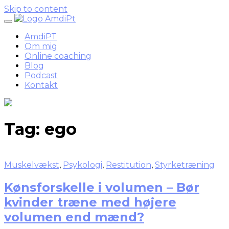
Skip to content
AmdiPT
Om mig
Online coaching
Blog
Podcast
Kontakt
Tag:
ego
Muskelvækst
,
Psykologi
,
Restitution
,
Styrketræning
Kønsforskelle i volumen – Bør
kvinder træne med højere
volumen end mænd?