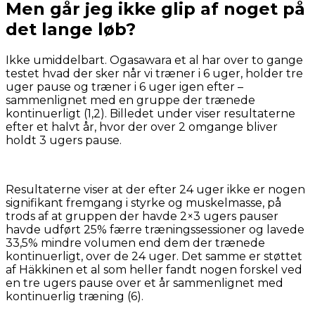
Men går jeg ikke glip af noget på
det lange løb?
Ikke umiddelbart. Ogasawara et al har over to gange
testet hvad der sker når vi træner i 6 uger, holder tre
uger pause og træner i 6 uger igen efter –
sammenlignet med en gruppe der trænede
kontinuerligt (1,2). Billedet under viser resultaterne
efter et halvt år, hvor der over 2 omgange bliver
holdt 3 ugers pause.
Resultaterne viser at der efter 24 uger ikke er nogen
signifikant fremgang i styrke og muskelmasse, på
trods af at gruppen der havde 2×3 ugers pauser
havde udført 25% færre træningssessioner og lavede
33,5% mindre volumen end dem der trænede
kontinuerligt, over de 24 uger. Det samme er støttet
af Häkkinen et al som heller fandt nogen forskel ved
en tre ugers pause over et år sammenlignet med
kontinuerlig træning (6).