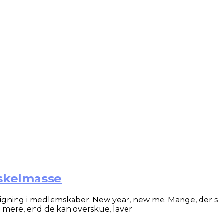
uskelmasse
tigning i medlemskaber. New year, new me. Mange, der st
r mere, end de kan overskue, laver