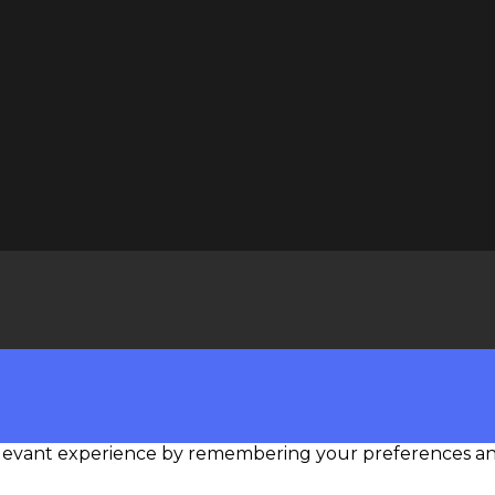
levant experience by remembering your preferences and r