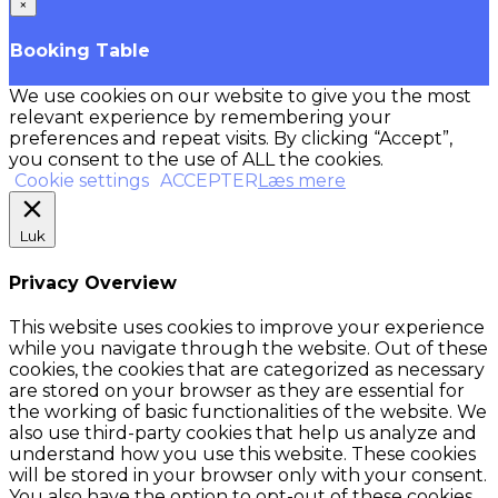
×
Booking Table
We use cookies on our website to give you the most
relevant experience by remembering your
preferences and repeat visits. By clicking “Accept”,
you consent to the use of ALL the cookies.
Cookie settings
ACCEPTER
Læs mere
Luk
Privacy Overview
This website uses cookies to improve your experience
while you navigate through the website. Out of these
cookies, the cookies that are categorized as necessary
are stored on your browser as they are essential for
the working of basic functionalities of the website. We
also use third-party cookies that help us analyze and
understand how you use this website. These cookies
will be stored in your browser only with your consent.
You also have the option to opt-out of these cookies.