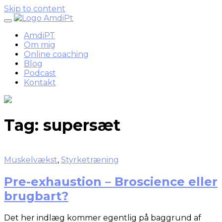
Skip to content
AmdiPT
Om mig
Online coaching
Blog
Podcast
Kontakt
Tag:
supersæt
Muskelvækst
,
Styrketræning
Pre-exhaustion – Broscience eller
brugbart?
Det her indlæg kommer egentlig på baggrund af