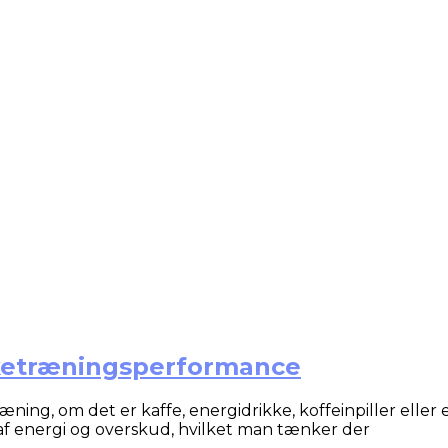
rketræningsperformance
ræning, om det er kaffe, energidrikke, koffeinpiller eller
af energi og overskud, hvilket man tænker der