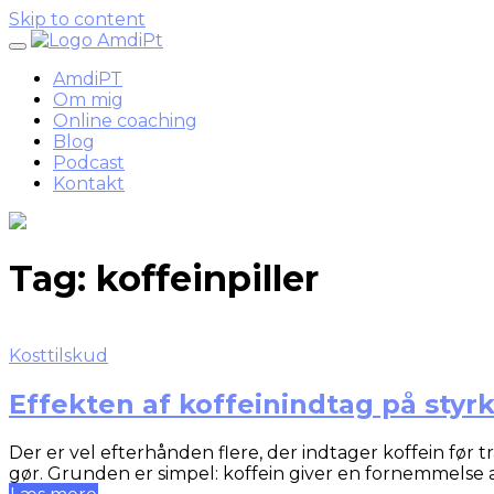
Skip to content
AmdiPT
Om mig
Online coaching
Blog
Podcast
Kontakt
Tag:
koffeinpiller
Kosttilskud
Effekten af koffeinindtag på sty
Der er vel efterhånden flere, der indtager koffein før t
gør. Grunden er simpel: koffein giver en fornemmelse 