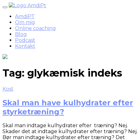
Skip
to
AmdiPT
content
Om mig
Online coaching
Blog
Podcast
Kontakt
Tag:
glykæmisk indeks
Kost
Skal man have kulhydrater efter
styrketræning?
Skal man indtage kulhydrater efter træning? Nej.
Skader det at indtage kulhydrater efter træning? Nej.
Bør man indtage kulhydrater efter træning? Det