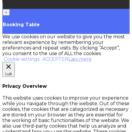
×
Booking Table
We use cookies on our website to give you the most
relevant experience by remembering your
preferences and repeat visits. By clicking “Accept”,
you consent to the use of ALL the cookies.
Cookie settings
ACCEPTER
Læs mere
Luk
Privacy Overview
This website uses cookies to improve your experience
while you navigate through the website. Out of these
cookies, the cookies that are categorized as necessary
are stored on your browser as they are essential for
the working of basic functionalities of the website. We
also use third-party cookies that help us analyze and
understand how you use this website. These cookies