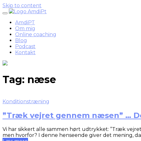
Skip to content
AmdiPT
Om mig
Online coaching
Blog
Podcast
Kontakt
Tag:
næse
Konditionstræning
”Træk vejret gennem næsen” … De
Vi har sikkert alle sammen hørt udtrykket: ”Træk vejret
men hvorfor? I denne henseende giver det mening, d