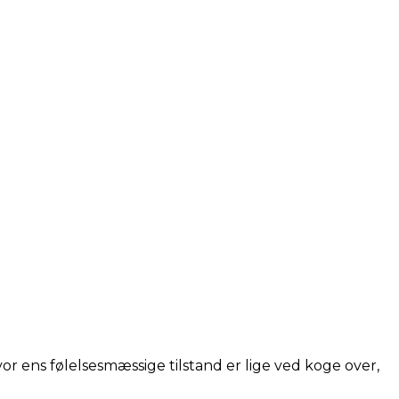
vor ens følelsesmæssige tilstand er lige ved koge over,