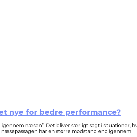
t nye for bedre performance?
 igennem næsen”. Det bliver særligt sagt i situationer, h
a næsepassagen har en større modstand end igennem