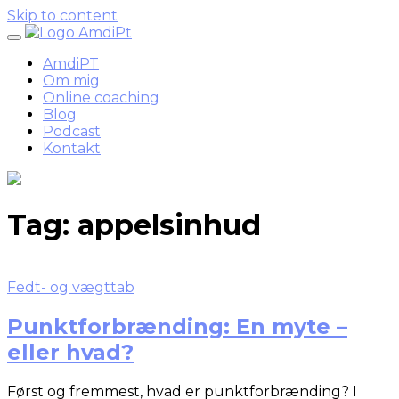
Skip to content
AmdiPT
Om mig
Online coaching
Blog
Podcast
Kontakt
Tag:
appelsinhud
Fedt- og vægttab
Punktforbrænding: En myte –
eller hvad?
Først og fremmest, hvad er punktforbrænding? I