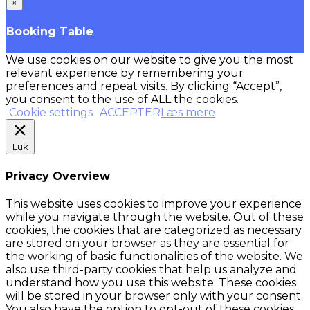
×
Booking Table
We use cookies on our website to give you the most
relevant experience by remembering your
preferences and repeat visits. By clicking “Accept”,
you consent to the use of ALL the cookies.
Cookie settings
ACCEPTER
Læs mere
Luk
Privacy Overview
This website uses cookies to improve your experience
while you navigate through the website. Out of these
cookies, the cookies that are categorized as necessary
are stored on your browser as they are essential for
the working of basic functionalities of the website. We
also use third-party cookies that help us analyze and
understand how you use this website. These cookies
will be stored in your browser only with your consent.
You also have the option to opt-out of these cookies.