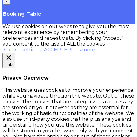
×
Booking Table
We use cookies on our website to give you the most
relevant experience by remembering your
preferences and repeat visits. By clicking “Accept”,
you consent to the use of ALL the cookies.
Cookie settings
ACCEPTER
Læs mere
Luk
Privacy Overview
This website uses cookies to improve your experience
while you navigate through the website. Out of these
cookies, the cookies that are categorized as necessary
are stored on your browser as they are essential for
the working of basic functionalities of the website. We
also use third-party cookies that help us analyze and
understand how you use this website. These cookies
will be stored in your browser only with your consent.
You also have the option to opt-out of these cookies.