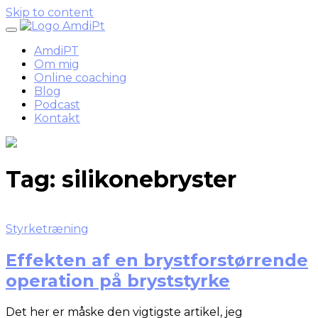
Skip to content
AmdiPT
Om mig
Online coaching
Blog
Podcast
Kontakt
Tag:
silikonebryster
Styrketræning
Effekten af en brystforstørrende
operation på bryststyrke
Det her er måske den vigtigste artikel, jeg