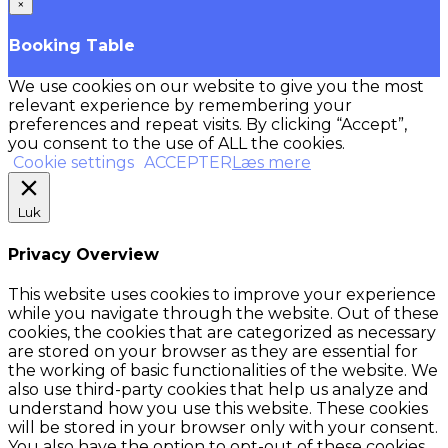
×
Booking Table
We use cookies on our website to give you the most
relevant experience by remembering your
preferences and repeat visits. By clicking “Accept”,
you consent to the use of ALL the cookies.
Cookie settings
ACCEPTER
Læs mere
Luk
Privacy Overview
This website uses cookies to improve your experience
while you navigate through the website. Out of these
cookies, the cookies that are categorized as necessary
are stored on your browser as they are essential for
the working of basic functionalities of the website. We
also use third-party cookies that help us analyze and
understand how you use this website. These cookies
will be stored in your browser only with your consent.
You also have the option to opt-out of these cookies.