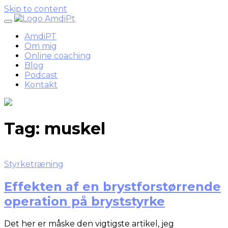
Skip to content
AmdiPT
Om mig
Online coaching
Blog
Podcast
Kontakt
Tag:
muskel
Styrketræning
Effekten af en brystforstørrende
operation på bryststyrke
Det her er måske den vigtigste artikel, jeg