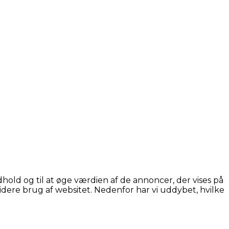
hold og til at øge værdien af de annoncer, der vises på
idere brug af websitet. Nedenfor har vi uddybet, hvilke