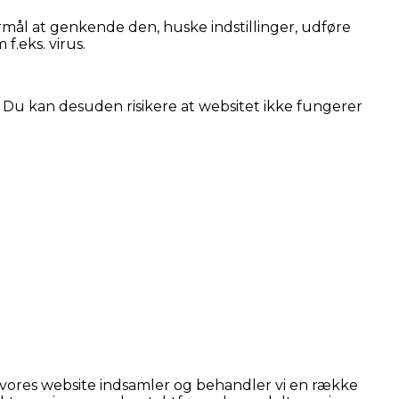
rmål at genkende den, huske indstillinger, udføre
f.eks. virus.
. Du kan desuden risikere at websitet ikke fungerer
er vores website indsamler og behandler vi en række