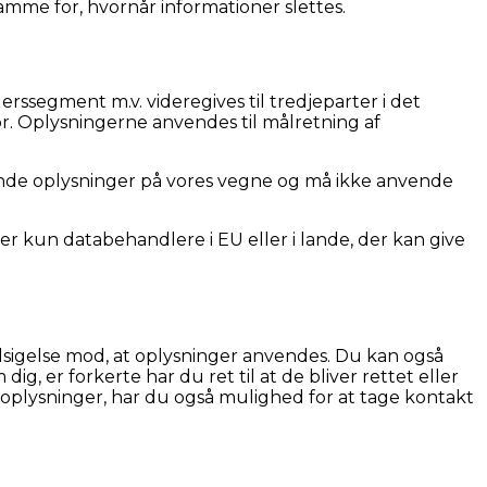
amme for, hvornår informationer slettes.
rssegment m.v. videregives til tredjeparter i det
for. Oplysningerne anvendes til målretning af
ende oplysninger på vores vegne og må ikke anvende
der kun databehandlere i EU eller i lande, der kan give
indsigelse mod, at oplysninger anvendes. Du kan også
g, er forkerte har du ret til at de bliver rettet eller
onoplysninger, har du også mulighed for at tage kontakt