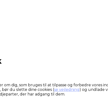
k
om dig, som bruges til at tilpasse og forbedre vores ind
, bør du slette dine cookies (
se vejledning
) og undlade v
djeparter, der har adgang til dem.