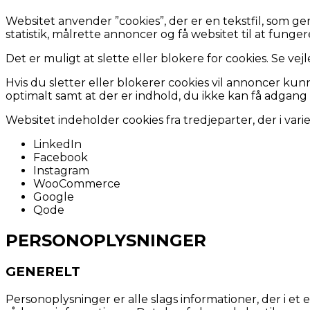
Websitet anvender ”cookies”, der er en tekstfil, som g
statistik, målrette annoncer og få websitet til at funge
Det er muligt at slette eller blokere for cookies. Se vej
Hvis du sletter eller blokerer cookies vil annoncer ku
optimalt samt at der er indhold, du ikke kan få adgang t
Websitet indeholder cookies fra tredjeparter, der i va
LinkedIn
Facebook
Instagram
WooCommerce
Google
Qode
PERSONOPLYSNINGER
GENERELT
Personoplysninger er alle slags informationer, der i e