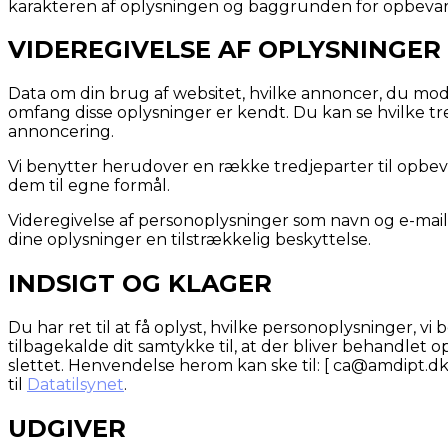
karakteren af oplysningen og baggrunden for opbevarin
VIDEREGIVELSE AF OPLYSNINGER
Data om din brug af websitet, hvilke annoncer, du modta
omfang disse oplysninger er kendt. Du kan se hvilke tre
annoncering.
Vi benytter herudover en række tredjeparter til opbe
dem til egne formål.
Videregivelse af personoplysninger som navn og e-mail m
dine oplysninger en tilstrækkelig beskyttelse.
INDSIGT OG KLAGER
Du har ret til at få oplyst, hvilke personoplysninger, 
tilbagekalde dit samtykke til, at der bliver behandlet op
slettet. Henvendelse herom kan ske til: [ ca@amdipt.dk
til
Datatilsynet
.
UDGIVER